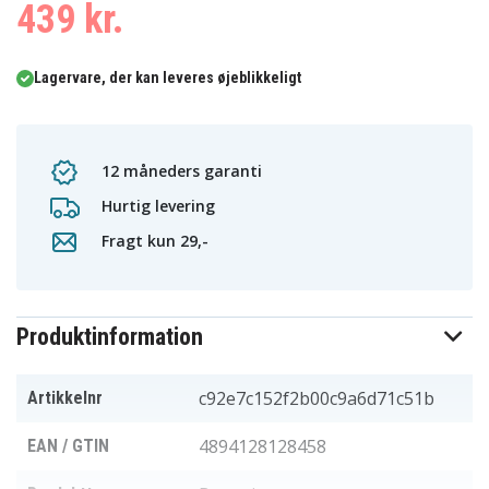
439 kr.
Lagervare, der kan leveres øjeblikkeligt
12 måneders garanti
Hurtig levering
Fragt kun 29,-
Produktinformation
c92e7c152f2b00c9a6d71c51b
Artikkelnr
4894128128458
EAN / GTIN