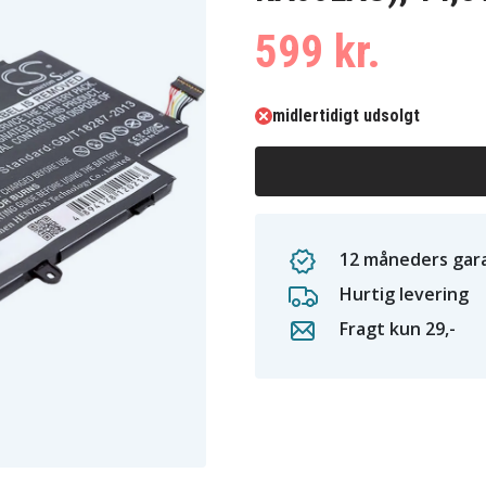
599 kr.
midlertidigt udsolgt
12 måneders gara
Hurtig levering
Fragt kun 29,-