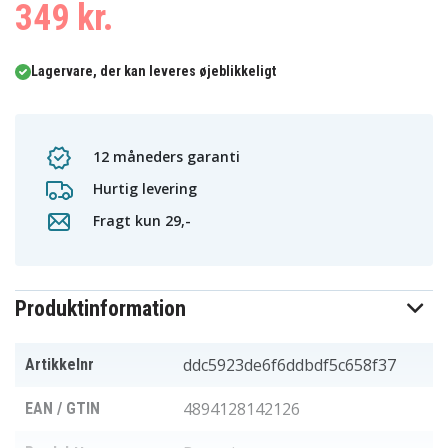
349 kr.
Lagervare, der kan leveres øjeblikkeligt
12 måneders garanti
Hurtig levering
Fragt kun 29,-
Produktinformation
ddc5923de6f6ddbdf5c658f37
Artikkelnr
4894128142126
EAN / GTIN