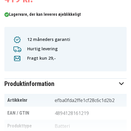
Lagervare, der kan leveres øjeblikkeligt
12 måneders garanti
Hurtig levering
Fragt kun 29,-
Produktinformation
efba0fda2ffe1cf28c6c1d2b2
Artikkelnr
4894128161219
EAN / GTIN
Batteri
Produkttype