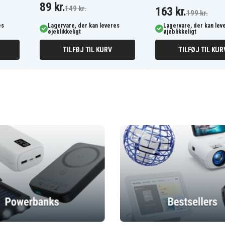
89 kr.
149 kr.
163 kr.
199 kr.
es
Lagervare, der kan leveres
Lagervare, der kan lev
øjeblikkeligt
øjeblikkeligt
TILFØJ TIL KURV
TILFØJ TIL KUR