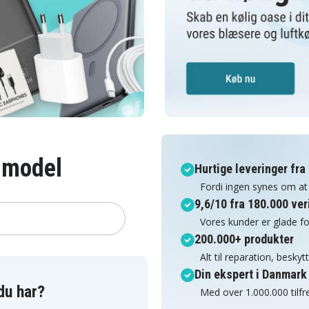
n model
Hurtige leveringer fra
Fordi ingen synes om at
9,6/10 fra 180.000 ve
Vores kunder er glade fo
200.000+ produkter
Alt til reparation, besky
Din ekspert i Danmark i
du har?
Med over 1.000.000 tilf