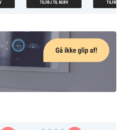
V
TILFØJ TIL KURV
TILFØJ TIL K