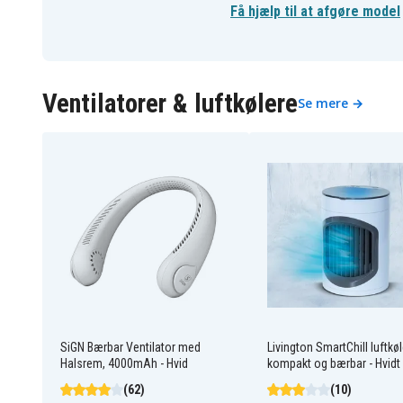
Få hjælp til at afgøre model
Ventilatorer & luftkølere
Se mere →
SiGN Bærbar Ventilator med
Livington SmartChill luftkøl
Halsrem, 4000mAh - Hvid
kompakt og bærbar - Hvidt
(62)
(10)