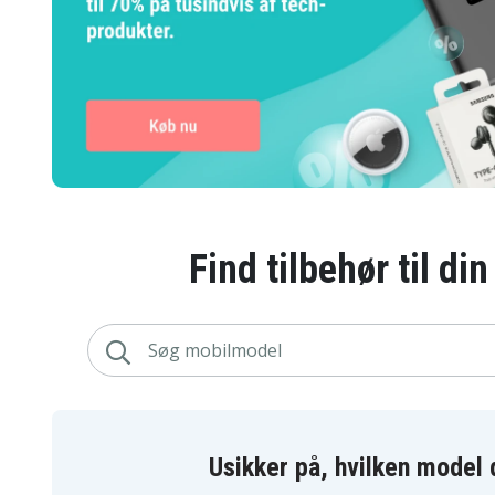
Find tilbehør til di
Usikker på, hvilken model 