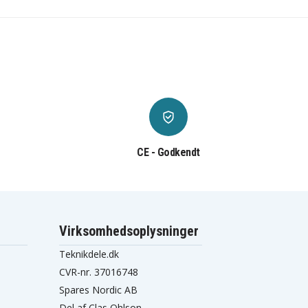
CE - Godkendt
Virksomhedsoplysninger
Teknikdele.dk
CVR-nr. 37016748
Spares Nordic AB
Del af Clas Ohlson