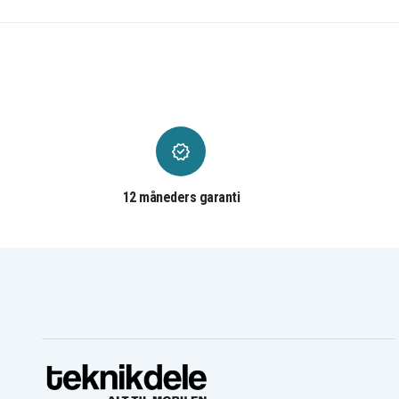
Makita 6271DWAE
Makita 6271DWE
Makita 6271DWPLE
Makita 6311DWHE
Makita 6313DA
Makita 6313DWAE
Makita 6314DWAE
Makita 6314DWBE
Makita 6315DRC
Makita 6315DRCSP
Makita 6316DWA
Makita 6316DWAE
Makita 6316DWBE
Makita 6317D
Makita 6317DWDE
Makita 6317DWDRE
Makita 6319D
Makita 6319DWFE
Makita 638347-8
Makita 638347-8-2
Makita 6835D
Makita 6835DA
Makita 6835DWAE
Makita 6835DWB
12 måneders garanti
Makita 6911HDWA
Makita 6913DWH
Makita 6914DWB
Makita 6914DWBE
Makita 6916D
Makita 6916DWDE
Makita 6916FDWDE1
Makita 6917D
Makita 6917FDWDE
Makita 6918D
Makita 6918DWAE
Makita 6918DWD
Makita 6918DWF
Makita 6918DWFE
Makita 6918FDWFE
Makita 6919ND
Makita 6980FD
Makita 6980FDWAE
Makita 6980FDWFE
Makita 8000
Makita 8270DWALE
Makita 8270DWE
Makita 8271DWE
Makita 8411DWH