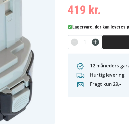
419 kr.
Lagervare, der kan leveres ø
12 måneders gara
Hurtig levering
Fragt kun 29,-