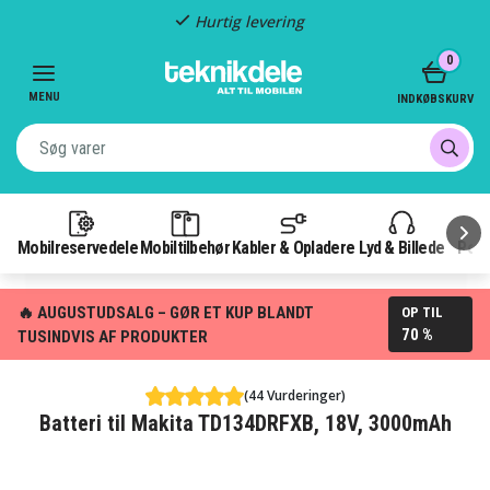
Hurtig levering
Item
0
2
of
MENU
INDKØBSKURV
3
Mobilreservedele
Mobiltilbehør
Kabler & Opladere
Lyd & Billede
Pow
🔥 AUGUSTUDSALG – GØR ET KUP BLANDT
OP TIL
70 %
TUSINDVIS AF PRODUKTER
(44 Vurderinger)
Batteri til Makita TD134DRFXB, 18V, 3000mAh