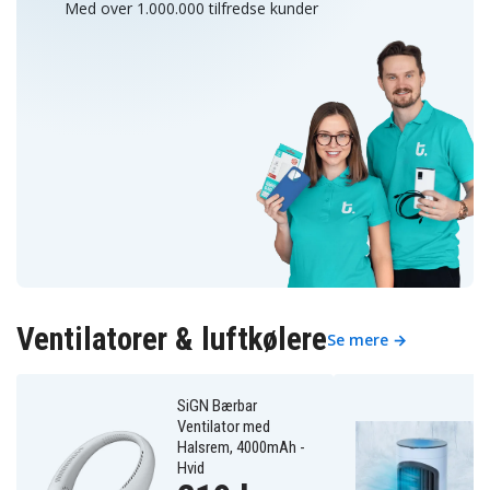
Med over 1.000.000 tilfredse kunder
Ventilatorer & luftkølere
Se mere →
SiGN Bærbar
Ventilator med
Halsrem, 4000mAh -
Hvid