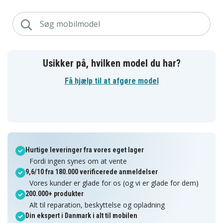
Usikker på, hvilken model du har?
Få hjælp til at afgøre model
Hurtige leveringer fra vores eget lager
Fordi ingen synes om at vente
9,6/10 fra 180.000 verificerede anmeldelser
Vores kunder er glade for os (og vi er glade for dem)
200.000+ produkter
Alt til reparation, beskyttelse og opladning
Din ekspert i Danmark i alt til mobilen