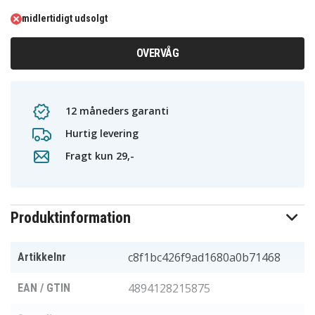
midlertidigt udsolgt
OVERVÅG
12 måneders garanti
Hurtig levering
Fragt kun 29,-
Produktinformation
c8f1bc426f9ad1680a0b71468
Artikkelnr
4894128215875
EAN / GTIN