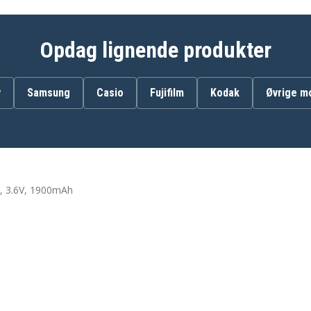
Opdag lignende produkter
y
Samsung
Casio
Fujifilm
Kodak
Øvrige m
, 3.6V, 1900mAh