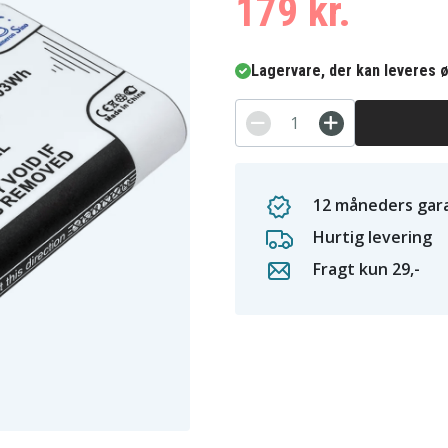
179 kr.
Lagervare, der kan leveres ø
12 måneders gara
Hurtig levering
Fragt kun 29,-