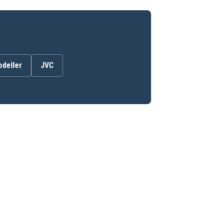
odeller
JVC