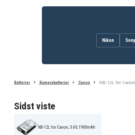
Nikon
Son
NB-12L for Canon
Batterier
Kamerabatterier
Canon
Sidst viste
NB-12L for Canon, 3.6V, 1900mAh