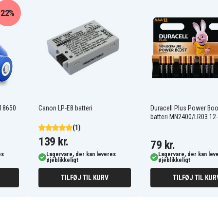
22%
VIXIA Mini X
 18650
Canon LP-E8 batteri
Duracell Plus Power Bo
batteri MN2400/LR03 12
(1)
139 kr.
79 kr.
es
Lagervare, der kan leveres
Lagervare, der kan lev
øjeblikkeligt
øjeblikkeligt
TILFØJ TIL KURV
TILFØJ TIL KUR