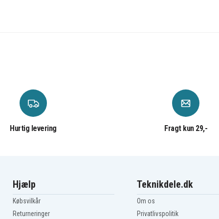
Hurtig levering
Fragt kun 29,-
Hjælp
Teknikdele.dk
Købsvilkår
Om os
Returneringer
Privatlivspolitik