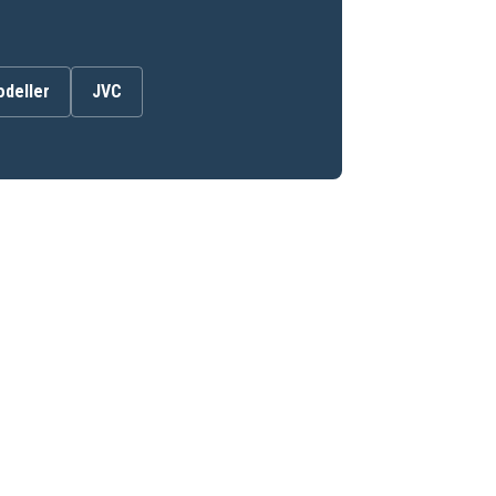
odeller
JVC