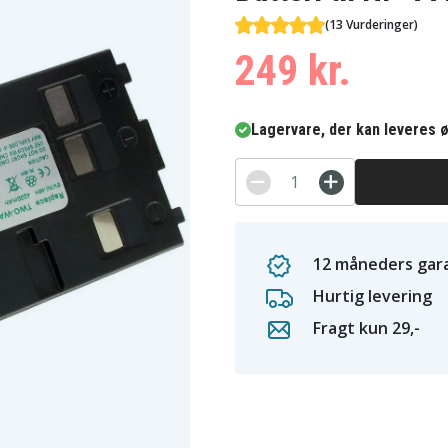
(13 Vurderinger)
249 kr.
Lagervare, der kan leveres ø
12 måneders gara
Hurtig levering
Fragt kun 29,-