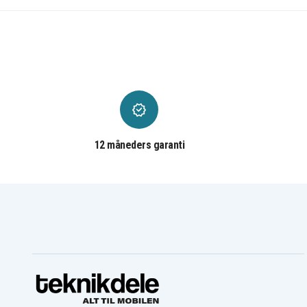
Blaupunkt CC825
Blaupunkt CC834
Blaupunkt CC844
Blaupunkt CC856
Blaupunkt CC874
Blaupunkt CC875
Blaupunkt CC894H
Blaupunkt CCR540
Blaupunkt CCR570
Blaupunkt CCR650
Blaupunkt CCR680
Blaupunkt CCR800
Blaupunkt CCR806
Blaupunkt CCR808
Blaupunkt CCR810
Blaupunkt CCR8110
Blaupunkt CCR820
Blaupunkt CCR8200
Blaupunkt CCR830HIFI
Blaupunkt CCR835
Blaupunkt CCR840HIFI
Blaupunkt CCR850
12 måneders garanti
Blaupunkt CCR877
Blaupunkt CCR880
Blaupunkt CCR890H
Blaupunkt CCR9004
Blaupunkt CR4400
Blaupunkt CR4500
Blaupunkt CR550
Blaupunkt CR5500
Blaupunkt CR6200
Blaupunkt CR6200S
Blaupunkt CR8010
Blaupunkt CR8080
Blaupunkt CR8110
Blaupunkt CR8200
Blaupunkt CR8250
Blaupunkt CR8300
Blaupunkt CR8400
Blaupunkt CR8400HIFI
Blaupunkt CR8500H
Blaupunkt CR8600
Blaupunkt CR8700H
Blaupunkt CR8800H
Blaupunkt FV835
Blaupunkt FV836