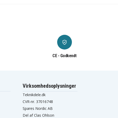
CE - Godkendt
Virksomhedsoplysninger
Teknikdele.dk
CVR-nr. 37016748
Spares Nordic AB
Del af Clas Ohlson