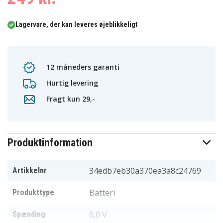
Lagervare, der kan leveres øjeblikkeligt
12 måneders garanti
Hurtig levering
Fragt kun 29,-
Produktinformation
34edb7eb30a370ea3a8c24769
Artikkelnr
Batteri
Produkttype
6,0 V
Spænding