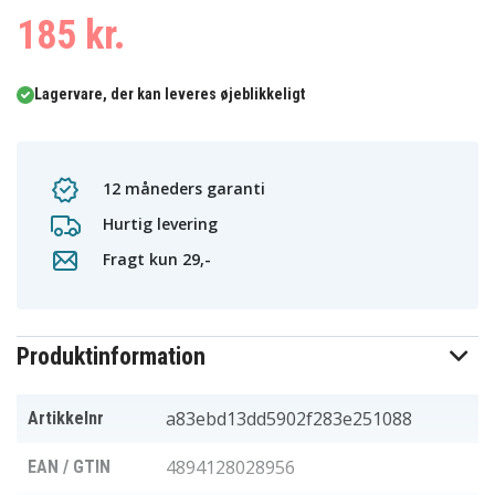
185 kr.
Lagervare, der kan leveres øjeblikkeligt
12 måneders garanti
Hurtig levering
Fragt kun 29,-
Produktinformation
a83ebd13dd5902f283e251088
Artikkelnr
4894128028956
EAN / GTIN