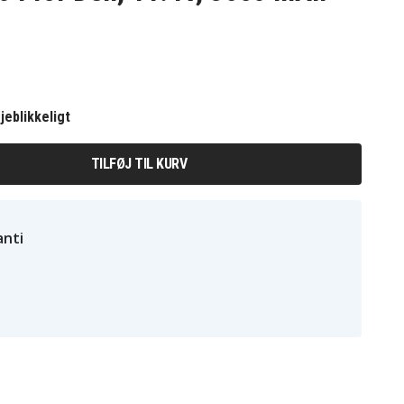
jeblikkeligt
TILFØJ TIL KURV
nti