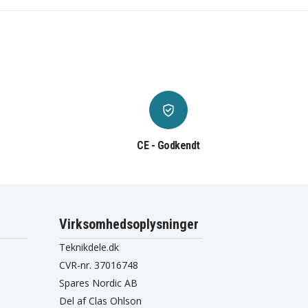
CE - Godkendt
Virksomhedsoplysninger
Teknikdele.dk
CVR-nr. 37016748
Spares Nordic AB
Del af Clas Ohlson