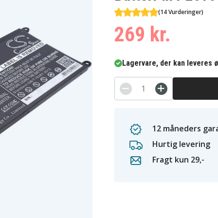
(14 Vurderinger)
269 kr.
Lagervare, der kan leveres ø
12 måneders gara
Hurtig levering
Fragt kun 29,-