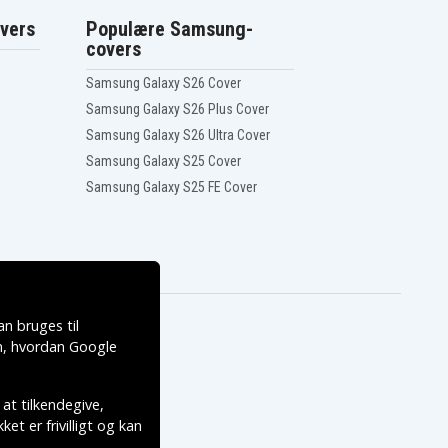
vers
Populære Samsung-
covers
Samsung Galaxy S26 Cover
Samsung Galaxy S26 Plus Cover
Samsung Galaxy S26 Ultra Cover
Samsung Galaxy S25 Cover
Samsung Galaxy S25 FE Cover
n bruges til
, hvordan
Google
 at tilkendegive,
et er frivilligt og kan