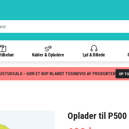
tilbehør
Kabler & Opladere
Lyd & Billede
USTUDSALG – GØR ET KUP BLANDT TUSINDVIS AF PRODUKTER
OP TI
Oplader til P500