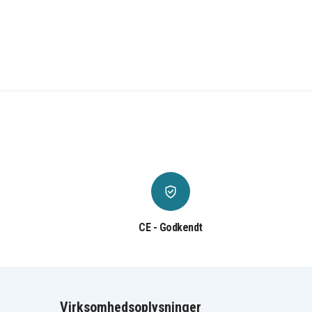
CE - Godkendt
Virksomhedsoplysninger