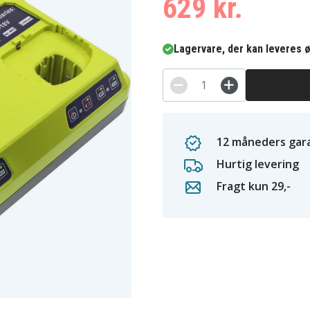
629 kr.
Lagervare, der kan leveres ø
12 måneders gara
Hurtig levering
Fragt kun 29,-