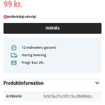
99 kr.
midlertidigt udsolgt
OVERVÅG
12 måneders garanti
Hurtig levering
Fragt kun 29,-
Produktinformation
0c923e27cc5f513cc28d98dcc
Artikkelnr