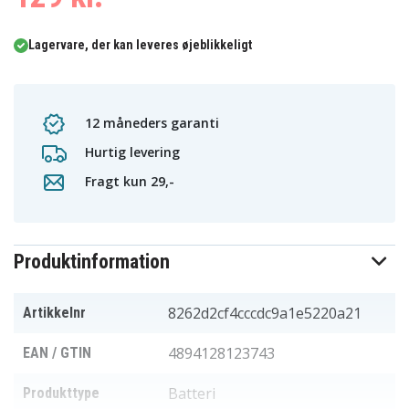
Lagervare, der kan leveres øjeblikkeligt
12 måneders garanti
Hurtig levering
Fragt kun 29,-
Produktinformation
8262d2cf4cccdc9a1e5220a21
Artikkelnr
4894128123743
EAN / GTIN
Batteri
Produkttype