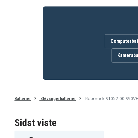
Computerbat
Kameraba
Roborock S1052-00 S90VE
Batterier
Støvsugerbatterier
Sidst viste