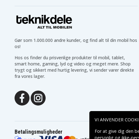
Gør som 1.000.000 andre kunder, og find alt til din mobil hos
os!
Hos os finder du prisvenlige produkter til mobil, tablet,
smart home, gaming, lyd og video og meget mere. Shop
trygt og sikkert med hurtig levering, vi sender varer direkte
fra vores lager.
VI ANVENDER COOKI
For at give dig den b
Betalingsmuligheder
personlig og ikke-pe