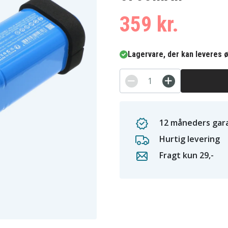
359 kr.
Lagervare, der kan leveres ø
12 måneders gara
Hurtig levering
Fragt kun 29,-