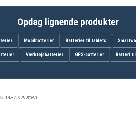
Opdag lignende produkter
terier
Mobilbatterier
Batterier til tablets
Smartwat
tterier
Værktøjsbatterier
GPS-batterier
Batteri ti
R, 14.4V, 6700mAh