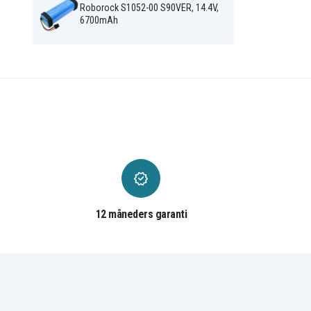
Roborock S1052-00 S90VER, 14.4V,
6700mAh
12 måneders garanti