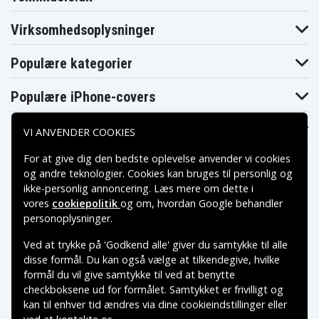
Virksomhedsoplysninger
Populære kategorier
Populære iPhone-covers
Populære Samsung-covers
VI ANVENDER COOKIES
For at give dig den bedste oplevelse anvender vi cookies
og andre teknologier. Cookies kan bruges til personlig og
ikke-personlig annoncering. Læs mere om dette i
vores
cookiepolitik
og om, hvordan
Google behandler
Betalingsmuligheder
personoplysninger
.
Ved at trykke på 'Godkend alle' giver du samtykke til alle
Leveringsmuligheder
disse formål. Du kan også vælge at tilkendegive, hvilke
formål du vil give samtykke til ved at benytte
checkboksene ud for formålet. Samtykket er frivilligt og
kan til enhver tid ændres via dine cookieindstillinger eller