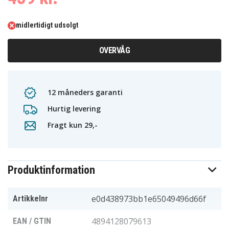
midlertidigt udsolgt
OVERVÅG
12 måneders garanti
Hurtig levering
Fragt kun 29,-
Produktinformation
e0d438973bb1e65049496d66f
Artikkelnr
4894128079613
EAN / GTIN