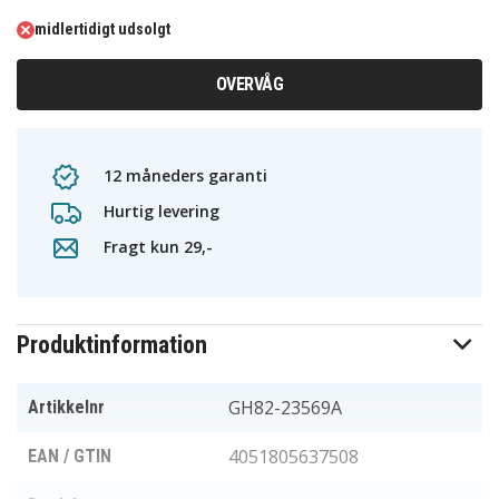
midlertidigt udsolgt
OVERVÅG
12 måneders garanti
Hurtig levering
Fragt kun 29,-
Produktinformation
GH82-23569A
Artikkelnr
4051805637508
EAN / GTIN