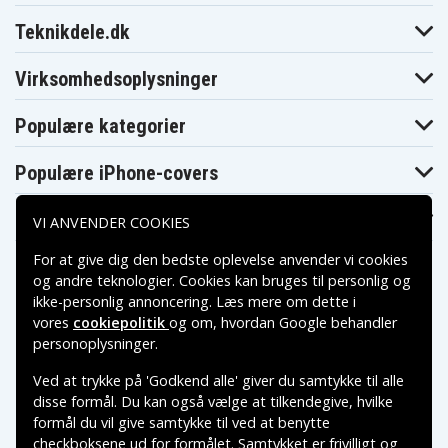
Teknikdele.dk
Virksomhedsoplysninger
Populære kategorier
Populære iPhone-covers
Populære Samsung-covers
VI ANVENDER COOKIES
For at give dig den bedste oplevelse anvender vi cookies
og andre teknologier. Cookies kan bruges til personlig og
ikke-personlig annoncering. Læs mere om dette i
vores
cookiepolitik
og om, hvordan
Google behandler
Betalingsmuligheder
personoplysninger
.
Ved at trykke på 'Godkend alle' giver du samtykke til alle
Leveringsmuligheder
disse formål. Du kan også vælge at tilkendegive, hvilke
formål du vil give samtykke til ved at benytte
checkboksene ud for formålet. Samtykket er frivilligt og