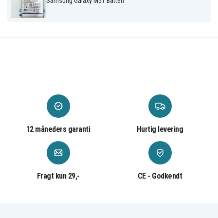
Samsung Galaxy M51 Batteri
12 måneders garanti
Hurtig levering
Fragt kun 29,-
CE - Godkendt