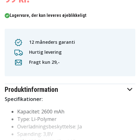
Lagervare, der kan leveres øjeblikkeligt
12 måneders garanti
Hurtig levering
Fragt kun 29,-
Produktinformation
Specifikationer:
Kapacitet: 2600 mAh
Type: Li-Polymer
Overladningsbeskyttelse: Ja
Spænding: 3,8V