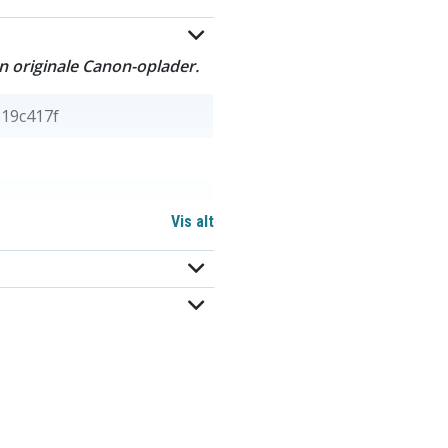
n originale Canon-oplader.
19c417f
Vis alt