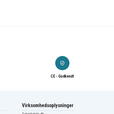
CE - Godkendt
Virksomhedsoplysninger
Teknikdele.dk