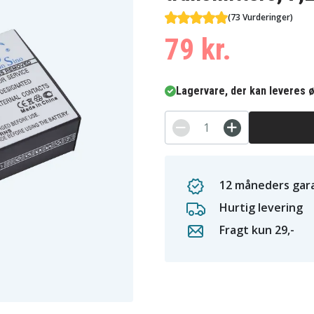
(73 Vurderinger)
79 kr.
Lagervare, der kan leveres ø
12 måneders gara
Hurtig levering
Fragt kun 29,-