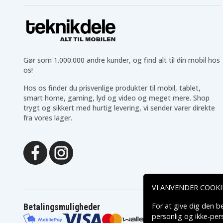
Gør som 1.000.000 andre kunder, og find alt til din mobil hos
os!
Hos os finder du prisvenlige produkter til mobil, tablet,
smart home, gaming, lyd og video og meget mere. Shop
trygt og sikkert med hurtig levering, vi sender varer direkte
fra vores lager.
VI ANVENDER COOKI
For at give dig den b
Betalingsmuligheder
personlig og ikke-pe