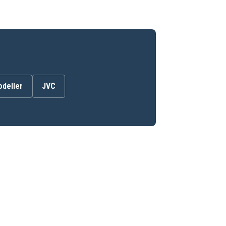
odeller
JVC