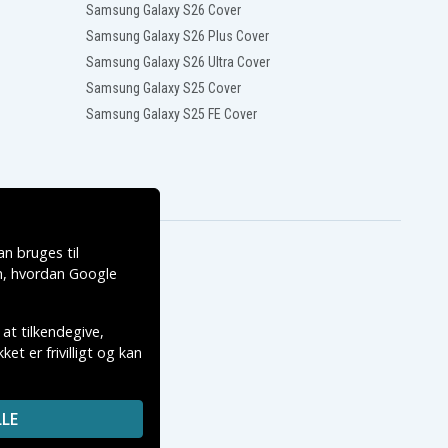
Samsung Galaxy S26 Cover
Samsung Galaxy S26 Plus Cover
Samsung Galaxy S26 Ultra Cover
Samsung Galaxy S25 Cover
Samsung Galaxy S25 FE Cover
n bruges til
, hvordan
Google
 at tilkendegive,
et er frivilligt og kan
LE