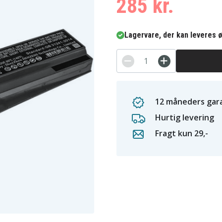
285 kr.
Lagervare, der kan leveres ø
12 måneders gara
Hurtig levering
Fragt kun 29,-