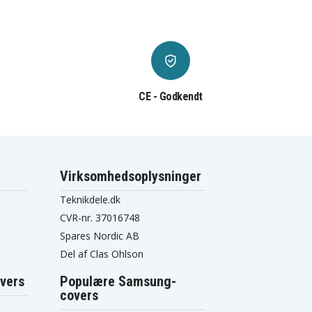
CE - Godkendt
Virksomhedsoplysninger
Teknikdele.dk
CVR-nr. 37016748
Spares Nordic AB
Del af Clas Ohlson
vers
Populære Samsung-
covers