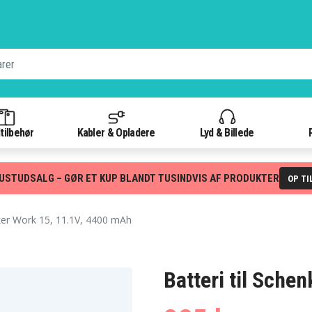
tilbehør
Kabler & Opladere
Lyd & Billede
USTUDSALG – GØR ET KUP BLANDT TUSINDVIS AF PRODUKTER
OP TI
er Work 15, 11.1V, 4400 mAh
Batteri til Sche