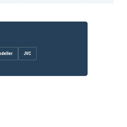
odeller
JVC