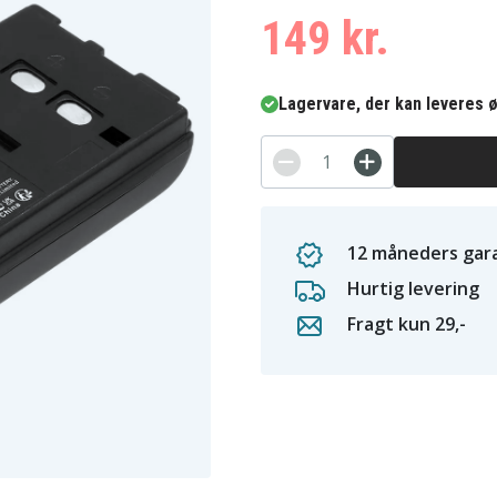
149 kr.
Lagervare, der kan leveres ø
12 måneders gara
Hurtig levering
Fragt kun 29,-