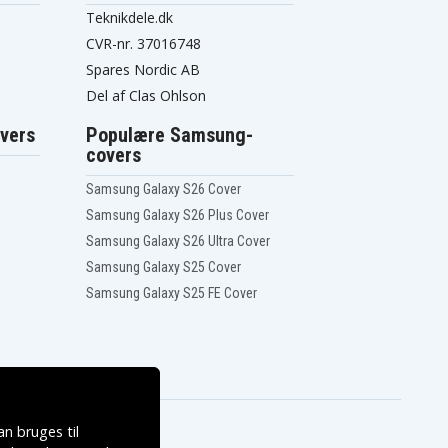
Teknikdele.dk
CVR-nr. 37016748
Spares Nordic AB
Del af Clas Ohlson
vers
Populære Samsung-
covers
Samsung Galaxy S26 Cover
Samsung Galaxy S26 Plus Cover
Samsung Galaxy S26 Ultra Cover
Samsung Galaxy S25 Cover
Samsung Galaxy S25 FE Cover
n bruges til