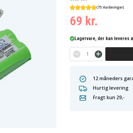
(75 Vurderinger)
69 kr.
Lagervare, der kan leveres ø
12 måneders gara
Hurtig levering
Fragt kun 29,-