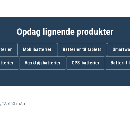
Opdag lignende produkter
terier
Mobilbatterier
Batterier til tablets
Smartwat
tterier
Værktøjsbatterier
GPS-batterier
Batteri ti
2,4V, 650 mAh