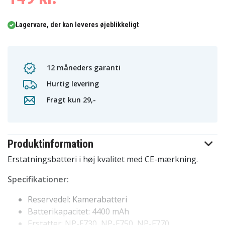
Lagervare, der kan leveres øjeblikkeligt
12 måneders garanti
Hurtig levering
Fragt kun 29,-
Produktinformation
Erstatningsbatteri i høj kvalitet med CE-mærkning.
Specifikationer:
Reservedel: Kamerabatteri
Batterikapacitet: 4400 mAh
Erstatter: NP-F730, NP-F750, NP-F770