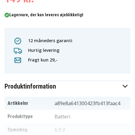
Lagervare, der kan leveres øjeblikkeligt
12 måneders garanti
Hurtig levering
Fragt kun 29,-
Produktinformation
a89e8a641300423fb413faac4
Artikkelnr
Batteri
Produkttype
6,0 V
Spænding