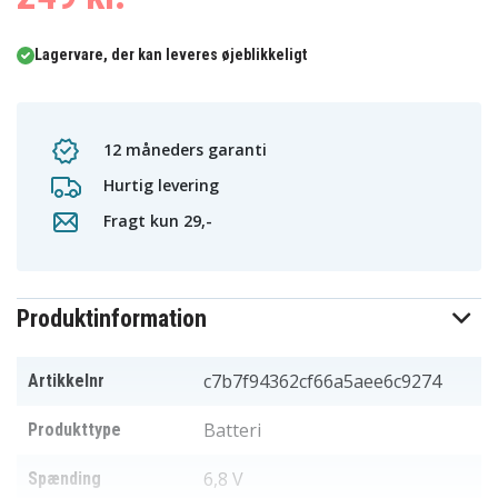
Lagervare, der kan leveres øjeblikkeligt
12 måneders garanti
Hurtig levering
Fragt kun 29,-
Produktinformation
c7b7f94362cf66a5aee6c9274
Artikkelnr
Batteri
Produkttype
6,8 V
Spænding