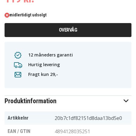
midlertidigt udsolgt
OVERVÅG
12 måneders garanti
Hurtig levering
Fragt kun 29,-
Produktinformation
20b7c1df82151d8daa13bd5e0
Artikkelnr
4894128035251
EAN / GTIN