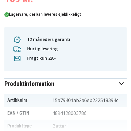
Lagervare, der kan leveres øjeblikkeligt
12 måneders garanti
Hurtig levering
Fragt kun 29,-
Produktinformation
15a79401ab2a6eb222518394c
Artikkelnr
4894128003786
EAN / GTIN
Batteri
Produkttype