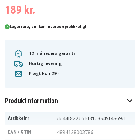
189 kr.
Lagervare, der kan leveres øjeblikkeligt
12 måneders garanti
Hurtig levering
Fragt kun 29,-
Produktinformation
de44f822b6fd31a3549f4569d
Artikkelnr
4894128003786
EAN / GTIN