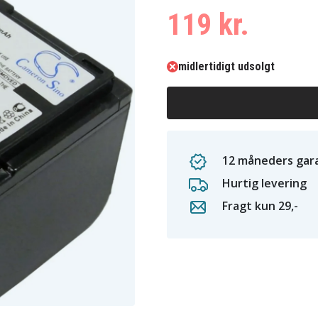
119 kr.
midlertidigt udsolgt
12 måneders gara
Hurtig levering
Fragt kun 29,-