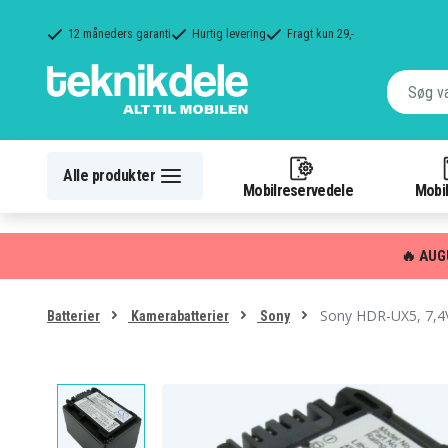
12 måneders garanti
Hurtig levering
Fragt kun 29,-
Alle produkter
Mobilreservedele
Mobil
🔥 AUG
Sony HDR-UX5, 7,4
Batterier
Kamerabatterier
Sony