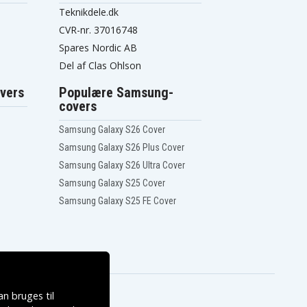
Teknikdele.dk
CVR-nr. 37016748
Spares Nordic AB
Del af Clas Ohlson
vers
Populære Samsung-
covers
Samsung Galaxy S26 Cover
Samsung Galaxy S26 Plus Cover
Samsung Galaxy S26 Ultra Cover
Samsung Galaxy S25 Cover
Samsung Galaxy S25 FE Cover
n bruges til