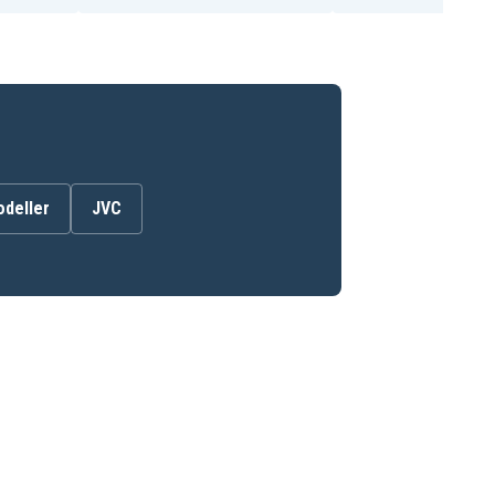
odeller
JVC