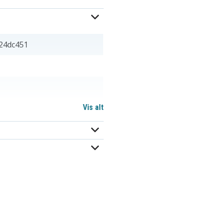
24dc451
Vis alt