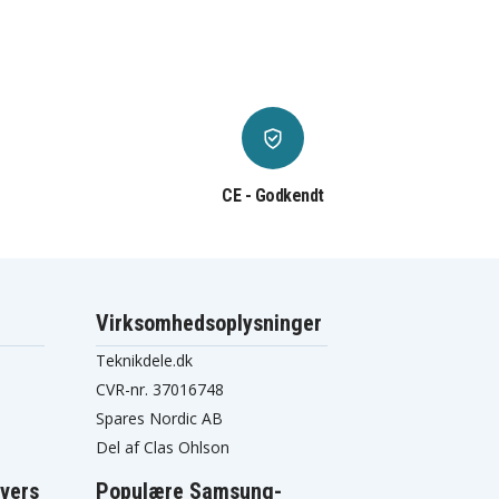
CE - Godkendt
Virksomhedsoplysninger
Teknikdele.dk
CVR-nr. 37016748
Spares Nordic AB
Del af Clas Ohlson
vers
Populære Samsung-