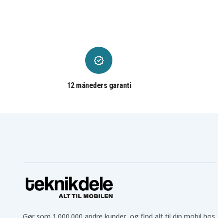
Sony VGN-CR390
Sony VGN-CR4000
Sony VGN-CR407
Sony VGN-CR408
Sony VGN-CR410
Sony VGN-CR415
Sony VGN-CR425
Sony VGN-CR490
Sony VGN-CR507
Sony VGN-CR508
Sony VGN-CR510
Sony VGN-CR515
Sony VGN-CR525
Sony VGN-CR540
Sony VGN-NR110
Sony VGN-NR115
Sony VGN-NR123
Sony VGN-NR12H
12 måneders garanti
Sony VGN-NR160
Sony VGN-NR180
Sony VGN-NR220
Sony VGN-NR240
Sony VGN-NR270
Sony VGN-NR280
Sony VGN-NR290
Sony VGN-NR295
Sony VGN-NR310
Sony VGN-NR320
Sony VGN-NR360
Sony VGN-NR370
Sony VGN-NR385
Sony VGN-NR390
Sony VGN-NR410
Sony VGN-NR420
Sony VGN-NR460
Sony VGN-NR475
Sony VGN-NR485
Sony VGN-NR490
Sony VGN-SZ54
Sony VGN-SZ55
Sony VGN-SZ561N
Sony VGN-SZ562N
Sony VGN-SZ58N
Sony VGN-SZ64
Sony VGN-SZ645
Sony VGN-SZ65
Sony VGN-SZ660
Sony VGN-SZ670
Gør som 1.000.000 andre kunder, og find alt til din mobil hos