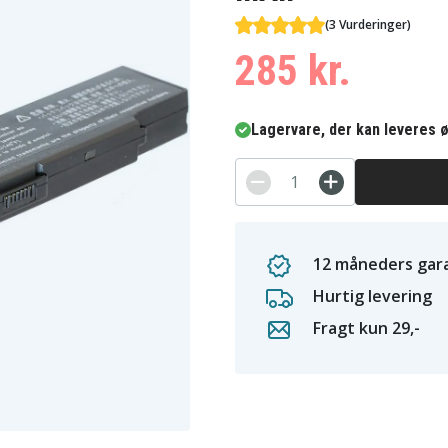
(3 Vurderinger)
285 kr.
Lagervare, der kan leveres ø
12 måneders gara
Hurtig levering
Fragt kun 29,-