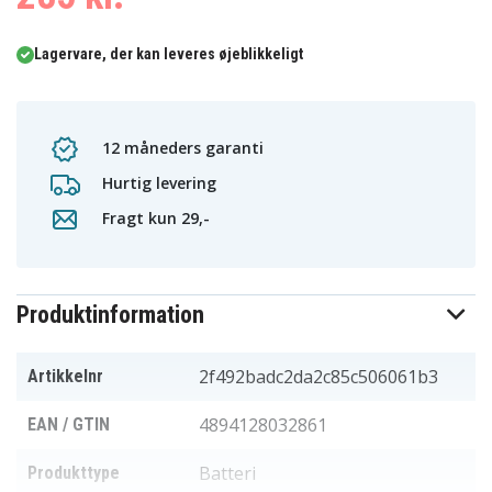
Lagervare, der kan leveres øjeblikkeligt
12 måneders garanti
Hurtig levering
Fragt kun 29,-
Produktinformation
2f492badc2da2c85c506061b3
Artikkelnr
4894128032861
EAN / GTIN
Batteri
Produkttype