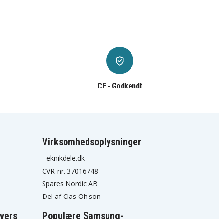
CE - Godkendt
Virksomhedsoplysninger
Teknikdele.dk
CVR-nr. 37016748
Spares Nordic AB
Del af Clas Ohlson
vers
Populære Samsung-