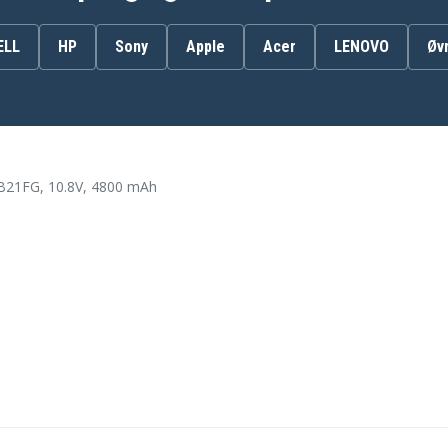
ELL
HP
Sony
Apple
Acer
LENOVO
Øv
Sony PCG-61317L
Sony VAIO VPC-EA12
Sony VAIO VPC-EA12EH
Sony VAIO VPC-EA13EH
Sony VAIO VPC-EA15FA
Sony VAIO VPC-EA16
B21FG, 10.8V, 4800 mAh
L
Sony VAIO VPC-EA16EC/W
Sony VAIO VPC-EA16FG
Sony VAIO VPC-EA17
Sony VAIO VPC-EA17FW
B
Sony VAIO VPC-EA18EC/P
Sony VAIO VPC-EA1BGN
Sony VAIO VPC-EA1S3C
Sony VAIO VPC-EA1S6C
Sony VAIO VPC-EA21
Sony VAIO VPC-EA21EN
Sony VAIO VPC-EA22EG
Sony VAIO VPC-EA23
Sony VAIO VPC-EA24
BI
Sony VAIO VPC-EA25EC/PI