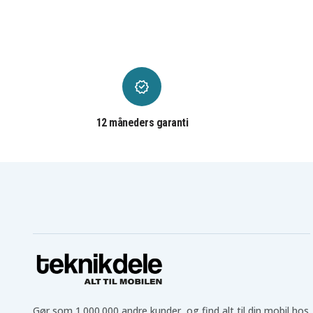
Sony VAIO VPC-EA25EC/T
Sony VAIO VPC-EA25EC/
Sony VAIO VPC-EA25FA
Sony VAIO VPC-EA25FN
Sony VAIO VPC-EA26FA
Sony VAIO VPC-EA26FF
Sony VAIO VPC-EA27
Sony VAIO VPC-EA27EC/
Sony VAIO VPC-EA27EC/P
Sony VAIO VPC-EA27EC
Sony VAIO VPC-EA28EC/B
Sony VAIO VPC-EA28EC/
Sony VAIO VPC-EA28EC/W
Sony VAIO VPC-EA290
Sony VAIO VPC-EA2S1C
Sony VAIO VPC-EA2S2C
Sony VAIO VPC-EA2S4C
Sony VAIO VPC-EA2S5C
12 måneders garanti
Sony VAIO VPC-EA2S7C
Sony VAIO VPC-EA2S8C
Sony VAIO VPC-EA3
Sony VAIO VPC-EA31
Sony VAIO VPC-EA35
Sony VAIO VPC-EA36
Sony VAIO VPC-EA38
Sony VAIO VPC-EA3BGN
Sony VAIO VPC-EA42
Sony VAIO VPC-EA43
Sony VAIO VPC-EA46
Sony VAIO VPC-EB1
Sony VAIO VPC-EB11
Sony VAIO VPC-EB12
Sony VAIO VPC-EB12EN
Sony VAIO VPC-EB13
Sony VAIO VPC-EB14EN
Sony VAIO VPC-EB15
Sony VAIO VPC-EB15FH
Sony VAIO VPC-EB16FG
Sony VAIO VPC-EB17FA
Sony VAIO VPC-EB18
Sony VAIO VPC-EB1S1C
Sony VAIO VPC-EB1S2C
Sony VAIO VPC-EB200C
Sony VAIO VPC-EB21
Sony VAIO VPC-EB21EN
Sony VAIO VPC-EB21FG
Sony VAIO VPC-EB22EG
Sony VAIO VPC-EB22EN
Gør som 1.000.000 andre kunder, og find alt til din mobil hos