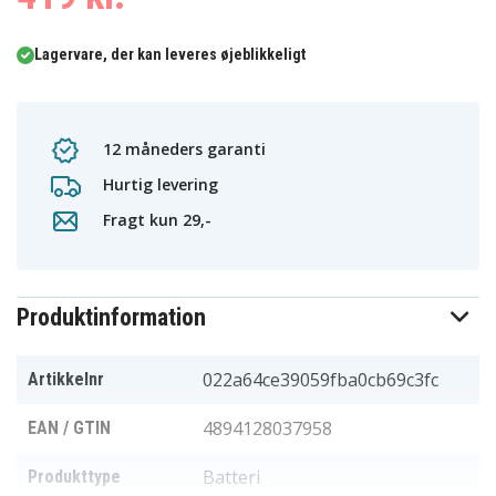
Lagervare, der kan leveres øjeblikkeligt
12 måneders garanti
Hurtig levering
Fragt kun 29,-
Produktinformation
022a64ce39059fba0cb69c3fc
Artikkelnr
4894128037958
EAN / GTIN
Batteri
Produkttype