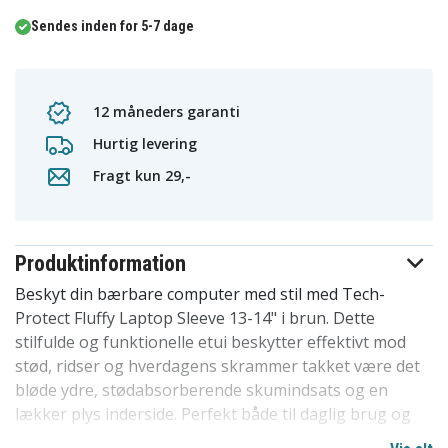
Sendes inden for 5-7 dage
12 måneders garanti
Hurtig levering
Fragt kun 29,-
Produktinformation
Beskyt din bærbare computer med stil med Tech-
Protect Fluffy Laptop Sleeve 13-14" i brun. Dette
stilfulde og funktionelle etui beskytter effektivt mod
stød, ridser og hverdagens skrammer takket være det
bløde ydre, stødabsorberende skumindsats og en
lækker plys inderside. Perfekt både til daglig brug og
forretningsrejser.