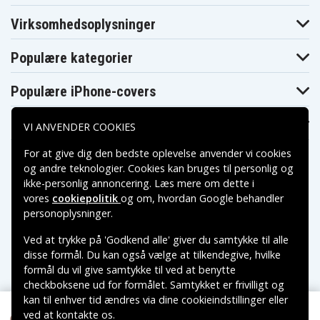
Virksomhedsoplysninger
Populære kategorier
Populære iPhone-covers
Populære Samsung-covers
VI ANVENDER COOKIES
For at give dig den bedste oplevelse anvender vi cookies
og andre teknologier. Cookies kan bruges til personlig og
ikke-personlig annoncering. Læs mere om dette i
vores
cookiepolitik
og om, hvordan
Google behandler
Betalingsmuligheder
personoplysninger
.
Ved at trykke på 'Godkend alle' giver du samtykke til alle
Leveringsmuligheder
disse formål. Du kan også vælge at tilkendegive, hvilke
formål du vil give samtykke til ved at benytte
checkboksene ud for formålet. Samtykket er frivilligt og
kan til enhver tid ændres via dine cookieindstillinger eller
ved at kontakte os.
Copyright © 2026, Spares Nordic AB