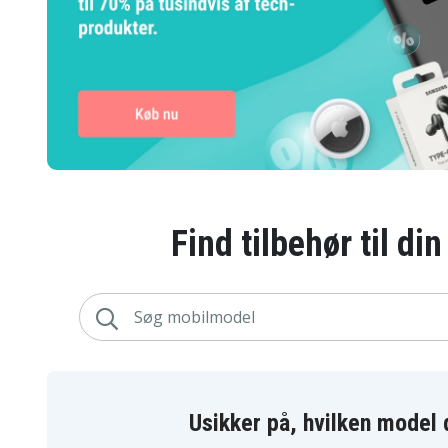
Find tilbehør til di
Usikker på, hvilken model 