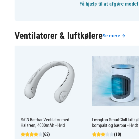
Få hjælp til at afgøre model
Ventilatorer & luftkølere
Se mere →
SiGN Bærbar Ventilator med
Livington SmartChill luftkøl
Halsrem, 4000mAh - Hvid
kompakt og bærbar - Hvidt
(62)
(10)