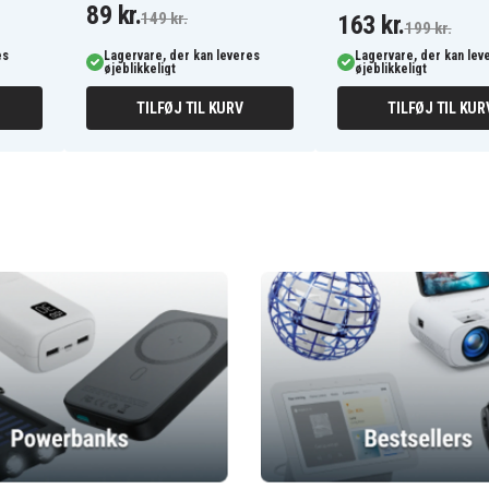
89 kr.
149 kr.
163 kr.
199 kr.
es
Lagervare, der kan leveres
Lagervare, der kan lev
øjeblikkeligt
øjeblikkeligt
TILFØJ TIL KURV
TILFØJ TIL KUR