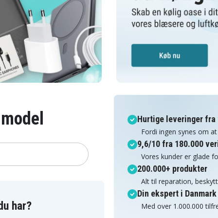
n model
Hurtige leveringer fra
Fordi ingen synes om at
9,6/10 fra 180.000 ve
Vores kunder er glade fo
200.000+ produkter
Alt til reparation, besky
Din ekspert i Danmark i
du har?
Med over 1.000.000 tilf