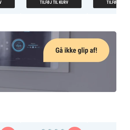
V
TILFØJ TIL KURV
TILFØJ TIL K