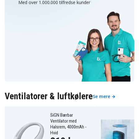
Med over 1.000.000 tilfredse kunder
Ventilatorer & luftkølere
Se mere →
SiGN Bærbar
Ventilator med
Halsrem, 4000mAh -
Hvid