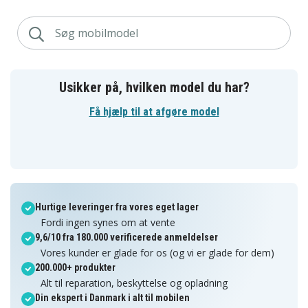
Usikker på, hvilken model du har?
Få hjælp til at afgøre model
Hurtige leveringer fra vores eget lager
Fordi ingen synes om at vente
9,6/10 fra 180.000 verificerede anmeldelser
Vores kunder er glade for os (og vi er glade for dem)
200.000+ produkter
Alt til reparation, beskyttelse og opladning
Din ekspert i Danmark i alt til mobilen