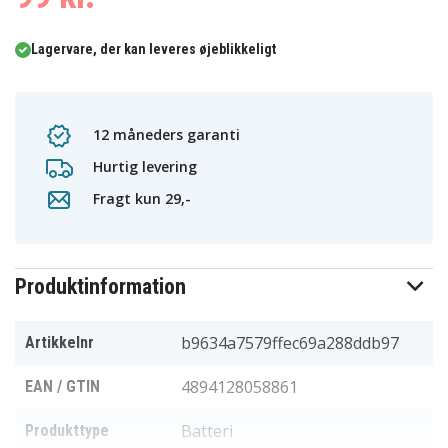
Lagervare, der kan leveres øjeblikkeligt
12 måneders garanti
Hurtig levering
Fragt kun 29,-
Produktinformation
b9634a7579ffec69a288ddb97
Artikkelnr
4894128058861
EAN / GTIN
Batteri
Produkttype