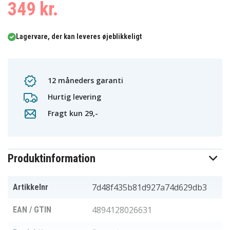
349 kr.
Lagervare, der kan leveres øjeblikkeligt
12 måneders garanti
Hurtig levering
Fragt kun 29,-
Produktinformation
7d48f435b81d927a74d629db3
Artikkelnr
4894128026631
EAN / GTIN