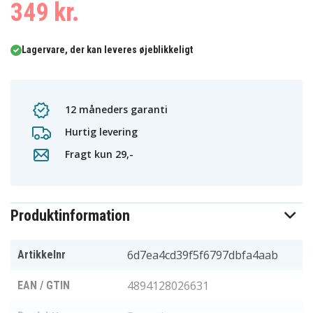
349 kr.
Lagervare, der kan leveres øjeblikkeligt
12 måneders garanti
Hurtig levering
Fragt kun 29,-
Produktinformation
6d7ea4cd39f5f6797dbfa4aab
Artikkelnr
4894128026631
EAN / GTIN