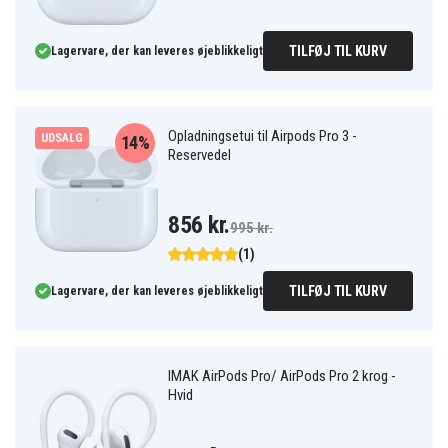
TILFØJ TIL KURV
Lagervare, der kan leveres øjeblikkeligt
Opladningsetui til Airpods Pro 3 -
UDSALG
14%
Reservedel
856 kr.
995 kr.
(1)
TILFØJ TIL KURV
Lagervare, der kan leveres øjeblikkeligt
IMAK AirPods Pro/ AirPods Pro 2 krog -
Hvid