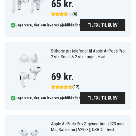
65 kr.
(6)
TILFØJ TIL KURV
Lagervare, der kan leveres øjeblikkeligt
Silikone øretelefoner til Apple AirPods Pro
2 stk Small & 2 stk Large - Hvid
69 kr.
(12)
TILFØJ TIL KURV
Lagervare, der kan leveres øjeblikkeligt
Apple AirPods Pro 2. generation 2023 med
MagSafe-etui (A2968), USB-C - hvid