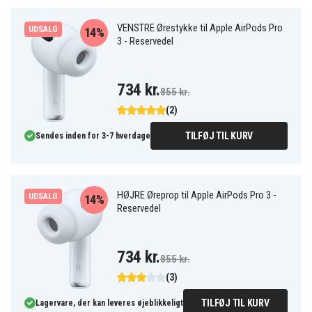
VENSTRE Ørestykke til Apple AirPods Pro
UDSALG
14%
3 - Reservedel
734 kr.
855 kr.
(2)
TILFØJ TIL KURV
Sendes inden for 3-7 hverdage
HØJRE Øreprop til Apple AirPods Pro 3 -
UDSALG
14%
Reservedel
734 kr.
855 kr.
(3)
TILFØJ TIL KURV
Lagervare, der kan leveres øjeblikkeligt