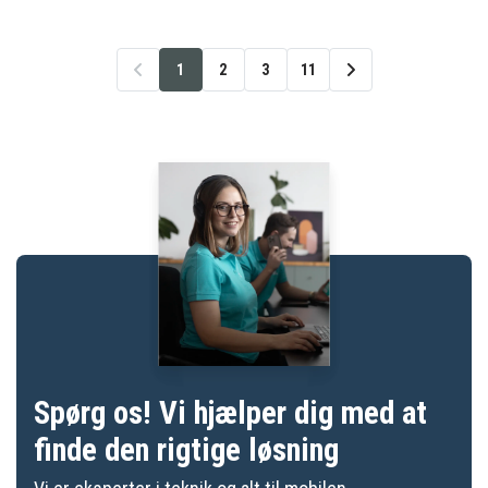
1
2
3
11
Spørg os! Vi hjælper dig med at
finde den rigtige løsning