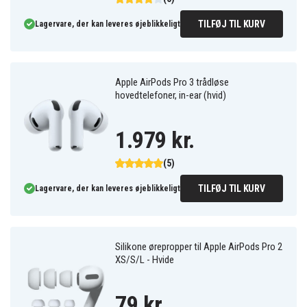
TILFØJ TIL KURV
Lagervare, der kan leveres øjeblikkeligt
Apple AirPods Pro 3 trådløse
hovedtelefoner, in-ear (hvid)
1.979 kr.
(5)
TILFØJ TIL KURV
Lagervare, der kan leveres øjeblikkeligt
Silikone ørepropper til Apple AirPods Pro 2
XS/S/L - Hvide
79 kr.