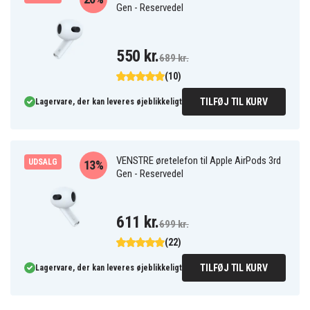
Gen - Reservedel
550 kr.
689 kr.
(10)
TILFØJ TIL KURV
Lagervare, der kan leveres øjeblikkeligt
VENSTRE øretelefon til Apple AirPods 3rd
UDSALG
13%
Gen - Reservedel
611 kr.
699 kr.
(22)
TILFØJ TIL KURV
Lagervare, der kan leveres øjeblikkeligt