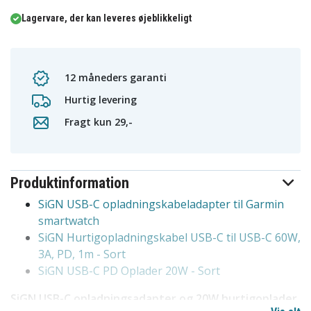
Lagervare, der kan leveres øjeblikkeligt
12 måneders garanti
Hurtig levering
Fragt kun 29,-
Produktinformation
SiGN USB-C opladningskabeladapter til Garmin
smartwatch
SiGN Hurtigopladningskabel USB-C til USB-C 60W,
3A, PD, 1m - Sort
SiGN USB-C PD Oplader 20W - Sort
SiGN USB-C opladningsadapter og 20W hurtigoplader