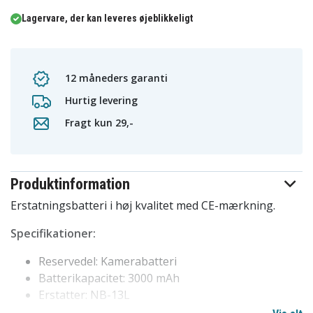
Lagervare, der kan leveres øjeblikkeligt
12 måneders garanti
Hurtig levering
Fragt kun 29,-
Produktinformation
Erstatningsbatteri i høj kvalitet med CE-mærkning.
Specifikationer:
Reservedel: Kamerabatteri
Batterikapacitet: 3000 mAh
Erstatter: NB-13L
Kompatibel med: Panasonic HC-250EB HC-550EB