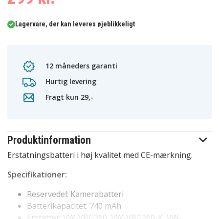
Lagervare, der kan leveres øjeblikkeligt
12 måneders garanti
Hurtig levering
Fragt kun 29,-
Produktinformation
Erstatningsbatteri i høj kvalitet med CE-mærkning.
Specifikationer:
Reservedel: Kamerabatteri
Batterikapacitet: 740 mAh
Erstatter: VW-VBG260, VW-VBG260-K, VW-