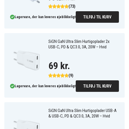
(73)
TILFØJ TIL KURV
Lagervare, der kan leveres øjeblikkeligt
SiGN GaN Ultra Slim Hurtigoplader 2x
USB-C, PD & QC3.0, 3A, 20W – Hvid
69 kr.
(9)
TILFØJ TIL KURV
Lagervare, der kan leveres øjeblikkeligt
SiGN GaN Ultra Slim Hurtigoplader USB-A
& USB-C, PD & QC3.0, 3A, 20W – Hvid