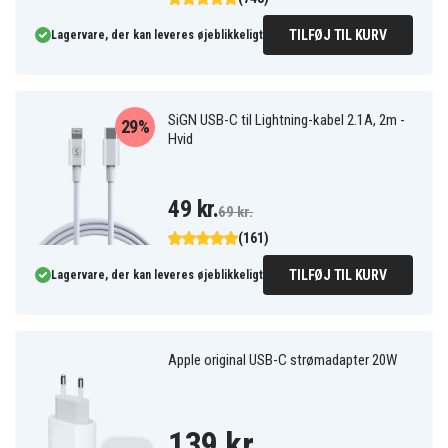
TILFØJ TIL KURV
Lagervare, der kan leveres øjeblikkeligt
SiGN USB-C til Lightning-kabel 2.1A, 2m -
29%
Hvid
49 kr.
69 kr.
(161)
TILFØJ TIL KURV
Lagervare, der kan leveres øjeblikkeligt
Apple original USB-C strømadapter 20W
139 kr.