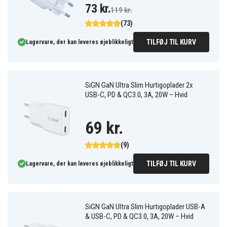
73 kr.
119 kr.
(73)
TILFØJ TIL KURV
Lagervare, der kan leveres øjeblikkeligt
SiGN GaN Ultra Slim Hurtigoplader 2x
USB-C, PD & QC3.0, 3A, 20W – Hvid
69 kr.
(9)
TILFØJ TIL KURV
Lagervare, der kan leveres øjeblikkeligt
SiGN GaN Ultra Slim Hurtigoplader USB-A
& USB-C, PD & QC3.0, 3A, 20W – Hvid