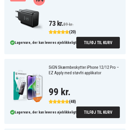
73 kr.
89 kr.
(20)
TILFØJ TIL KURV
Lagervare, der kan leveres øjeblikkeligt
SiGN Skærmbeskytter iPhone 12/12 Pro –
EZ Apply med støvfri applikator
99 kr.
(48)
TILFØJ TIL KURV
Lagervare, der kan leveres øjeblikkeligt